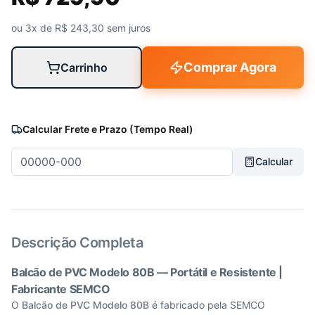
ou 3x de R$
243,30
sem juros
Comprar Agora
Carrinho
Calcular Frete e Prazo (Tempo Real)
Calcular
Descrição Completa
Balcão de PVC Modelo 80B — Portátil e Resistente |
Fabricante SEMCO
O
Balcão de PVC Modelo 80B
é fabricado pela SEMCO