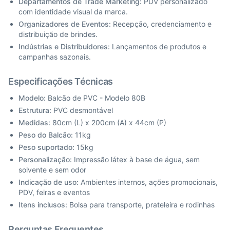
Departamentos de Trade Marketing:
PDV personalizado
com identidade visual da marca.
Organizadores de Eventos:
Recepção, credenciamento e
distribuição de brindes.
Indústrias e Distribuidores:
Lançamentos de produtos e
campanhas sazonais.
Especificações Técnicas
Modelo:
Balcão de PVC - Modelo 80B
Estrutura:
PVC desmontável
Medidas:
80cm (L) x 200cm (A) x 44cm (P)
Peso do Balcão:
11kg
Peso suportado:
15kg
Personalização:
Impressão látex à base de água, sem
solvente e sem odor
Indicação de uso:
Ambientes internos, ações promocionais,
PDV, feiras e eventos
Itens inclusos:
Bolsa para transporte, prateleira e rodinhas
Perguntas Frequentes