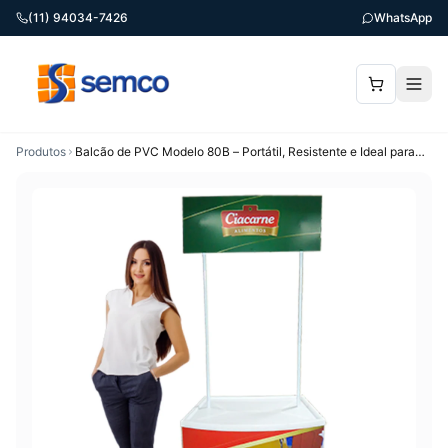
(11) 94034-7426
WhatsApp
Produtos
Balcão de PVC Modelo 80B – Portátil, Resistente e Ideal para
Feiras e Ações Promocionais