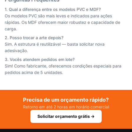
1. Qual a diferença entre os modelos PVC e MDF?
Os modelos PVC são mais leves e indicados para ações
rápidas. Os MDF oferecem maior robustez e capacidade de
carga.
2. Posso trocar a arte depois?
Sim. A estrutura é reutilizável — basta solicitar nova
adesivação.
3. Vocês atendem pedidos em lote?
Sim! Como fabricante, oferecemos condições especiais para
pedidos acima de 5 unidades.
Precisa de um orçamento rápido?
Retorno em até 2 horas em horário comercial
Solicitar orçamento grátis →