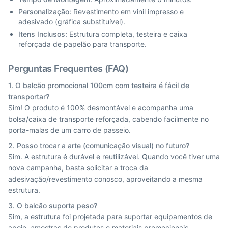
Personalização:
Revestimento em vinil impresso e
adesivado (gráfica substituível).
Itens Inclusos:
Estrutura completa, testeira e caixa
reforçada de papelão para transporte.
Perguntas Frequentes (FAQ)
1. O balcão promocional 100cm com testeira é fácil de
transportar?
Sim! O produto é 100% desmontável e acompanha uma
bolsa/caixa de transporte reforçada, cabendo facilmente no
porta-malas de um carro de passeio.
2. Posso trocar a arte (comunicação visual) no futuro?
Sim. A estrutura é durável e reutilizável. Quando você tiver uma
nova campanha, basta solicitar a troca da
adesivação/revestimento conosco, aproveitando a mesma
estrutura.
3. O balcão suporta peso?
Sim, a estrutura foi projetada para suportar equipamentos de
apoio, amostras de produtos e materiais promocionais