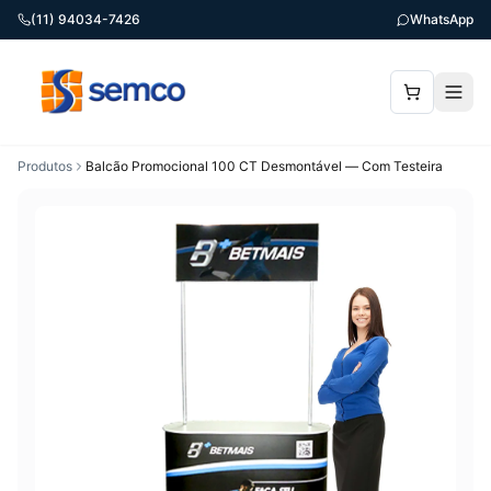
(11) 94034-7426
WhatsApp
Produtos
Balcão Promocional 100 CT Desmontável — Com Testeira