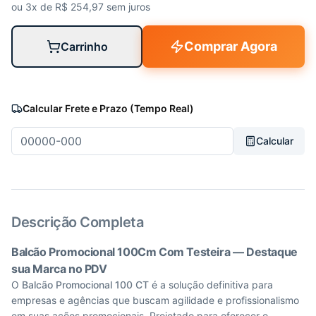
ou 3x de R$
254,97
sem juros
Comprar Agora
Carrinho
Calcular Frete e Prazo (Tempo Real)
Calcular
Descrição Completa
Balcão Promocional 100Cm Com Testeira — Destaque
sua Marca no PDV
O
Balcão Promocional 100 CT
é a solução definitiva para
empresas e agências que buscam agilidade e profissionalismo
em suas ações promocionais. Projetado para oferecer o