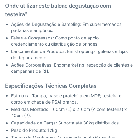
Onde utilizar este balcão degustação com
testeira?
Ações de Degustação e Sampling:
Em supermercados,
padarias e empórios.
Feiras e Congressos:
Como ponto de apoio,
credenciamento ou distribuição de brindes.
Lançamentos de Produtos:
Em shoppings, galerias e lojas
de departamento.
Ações Corporativas:
Endomarketing, recepção de clientes e
campanhas de RH.
Especificações Técnicas Completas
Estrutura:
Tampa, base e prateleira em MDF; testeira e
corpo em chapa de PSAI branca.
Medidas Montado:
100cm (L) x 210cm (A com testeira) x
40cm (P).
Capacidade de Carga:
Suporta até 30kg distribuídos.
Peso do Produto:
12kg.
Tempo de Montagem:
Aproximadamente 6 minutos.