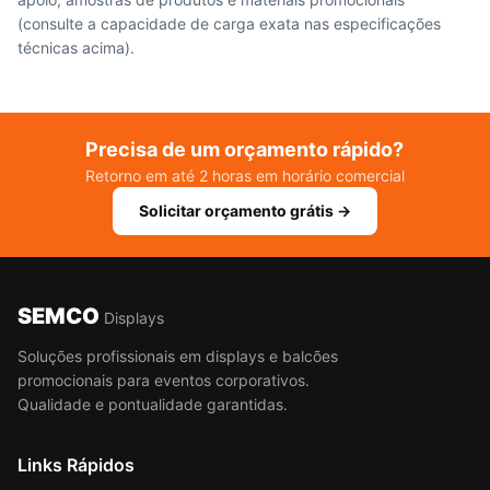
(consulte a capacidade de carga exata nas especificações
técnicas acima).
Precisa de um orçamento rápido?
Retorno em até 2 horas em horário comercial
Solicitar orçamento grátis →
SEMCO
Displays
Soluções profissionais em displays e balcões
promocionais para eventos corporativos.
Qualidade e pontualidade garantidas.
Links Rápidos