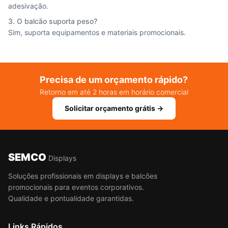
adesivação.
3. O balcão suporta peso?
Sim, suporta equipamentos e materiais promocionais.
Precisa de um orçamento rápido?
Retorno em até 2 horas em horário comercial
Solicitar orçamento grátis →
SEMCO
Displays
Soluções profissionais em displays e balcões
promocionais para eventos corporativos.
Qualidade e pontualidade garantidas.
Links Rápidos