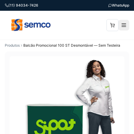
(11) 94034-7426
WhatsApp
Produtos
Balcão Promocional 100 ST Desmontável — Sem Testeira