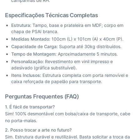
campanhas de RH.
Especificações Técnicas Completas
Estrutura:
Tampo, base e prateleira em MDF; corpo em
chapa de PSAI branca.
Medidas Montado:
100cm (L) x 101cm (A) x 40cm (P).
Capacidade de Carga:
Suporta até 30kg distribuídos.
Tempo de Montagem:
Aproximadamente 5 minutos.
Personalização:
Revestimento em vinil impresso e
adesivado (gráfica substituível).
Itens Inclusos:
Estrutura completa com porta removível e
caixa reforçada de papelão para transporte.
Perguntas Frequentes (FAQ)
1. É fácil de transportar?
Sim! 100% desmontável com bolsa/caixa de transporte, cabe
no porta-malas.
2. Posso trocar a arte no futuro?
Sim. Estrutura durável e reutilizável. Basta solicitar a troca da