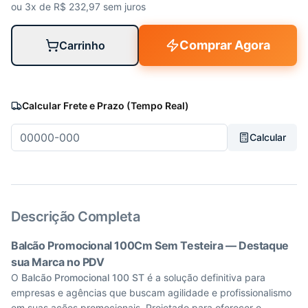
ou 3x de R$
232,97
sem juros
Comprar Agora
Carrinho
Calcular Frete e Prazo (Tempo Real)
Calcular
Descrição Completa
Balcão Promocional 100Cm Sem Testeira — Destaque
sua Marca no PDV
O
Balcão Promocional 100 ST
é a solução definitiva para
empresas e agências que buscam agilidade e profissionalismo
em suas ações promocionais. Projetado para oferecer o