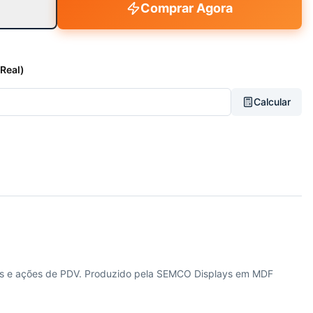
Comprar Agora
 Real)
Calcular
sos e ações de PDV. Produzido pela SEMCO Displays em MDF