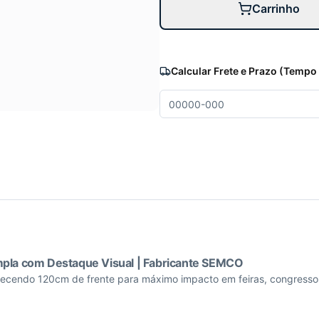
Carrinho
Calcular Frete e Prazo (Tempo
pla com Destaque Visual | Fabricante SEMCO
oferecendo 120cm de frente para máximo impacto em feiras, congres