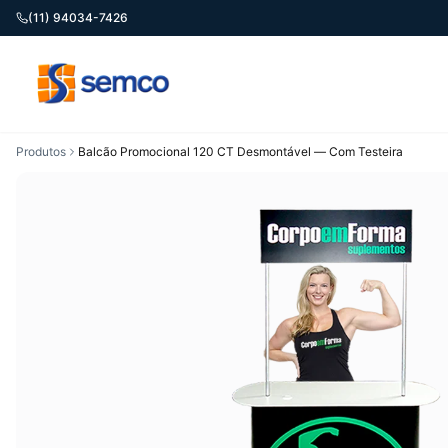
(11) 94034-7426
Produtos
Balcão Promocional 120 CT Desmontável — Com Testeira