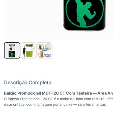
Descrição Completa
Balcão Promocional MDF 120 CT Com Testeira — Área Am
O Balcão Promocional 120 CT é o maior da linha com testeira, 
desmontável com montagem por encaixe — sem ferramentas.