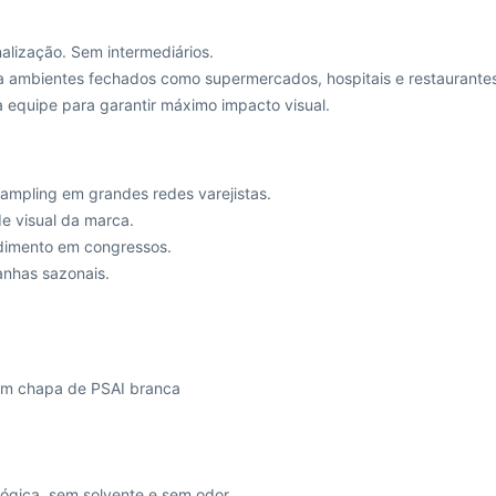
alização. Sem intermediários.
a ambientes fechados como supermercados, hospitais e restaurante
 equipe para garantir máximo impacto visual.
mpling em grandes redes varejistas.
 visual da marca.
dimento em congressos.
nhas sazonais.
 em chapa de PSAI branca
lógica, sem solvente e sem odor