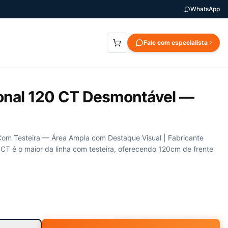
WhatsApp
Fale com especialista
onal 120 CT Desmontável —
om Testeira — Área Ampla com Destaque Visual | Fabricante
 é o maior da linha com testeira, oferecendo 120cm de frente