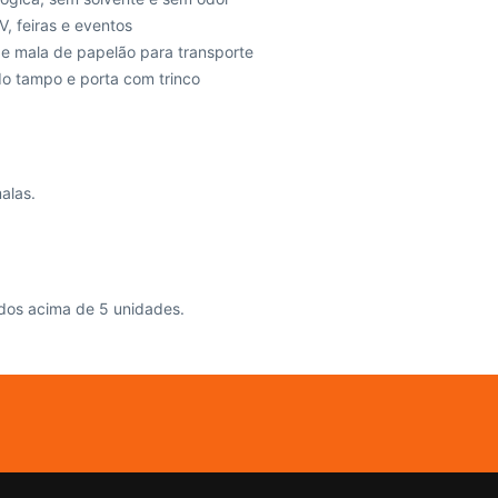
, feiras e eventos
, e mala de papelão para transporte
do tampo e porta com trinco
alas.
dos acima de 5 unidades.