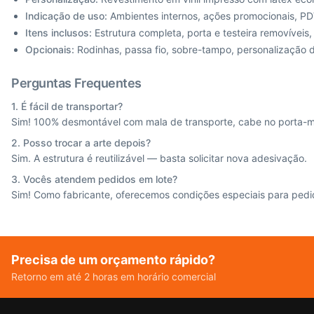
Indicação de uso:
Ambientes internos, ações promocionais, PDV
Itens inclusos:
Estrutura completa, porta e testeira removíveis
Opcionais:
Rodinhas, passa fio, sobre-tampo, personalização 
Perguntas Frequentes
1. É fácil de transportar?
Sim! 100% desmontável com mala de transporte, cabe no porta-m
2. Posso trocar a arte depois?
Sim. A estrutura é reutilizável — basta solicitar nova adesivação.
3. Vocês atendem pedidos em lote?
Sim! Como fabricante, oferecemos condições especiais para pedi
Precisa de um orçamento rápido?
Retorno em até 2 horas em horário comercial