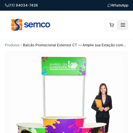
(11) 94034-7426
WhatsApp
Produtos
Balcão Promocional Extensor CT — Amplie sua Estação com
Testeira