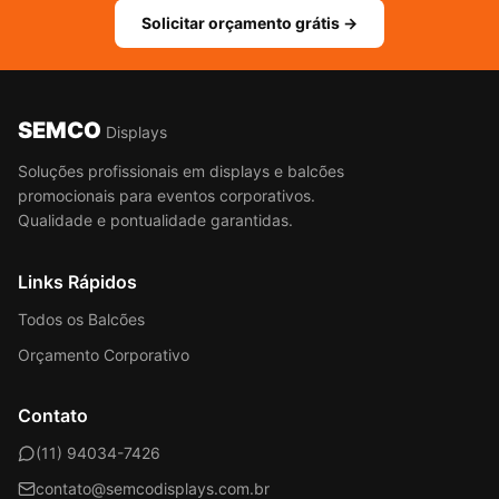
Solicitar orçamento grátis →
SEMCO
Displays
Soluções profissionais em displays e balcões
promocionais para eventos corporativos.
Qualidade e pontualidade garantidas.
Links Rápidos
Todos os Balcões
Orçamento Corporativo
Contato
(11) 94034-7426
contato@semcodisplays.com.br