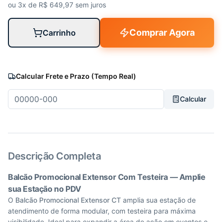
ou 3x de R$
649,97
sem juros
Comprar Agora
Carrinho
Calcular Frete e Prazo (Tempo Real)
Calcular
Descrição Completa
Balcão Promocional Extensor Com Testeira — Amplie
sua Estação no PDV
O
Balcão Promocional Extensor CT
amplia sua estação de
atendimento de forma modular, com testeira para máxima
visibilidade. Ideal para expandir a área de ação em eventos e